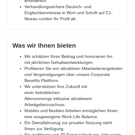
erforderlich.
Verhandlungssichere Deutsch- und
Englischkenntnisse in Wort und Schrift auf C1-
Niveau runden Ihr Profil ab.
Was wir Ihnen bieten
Wir schätzen Ihren Beitrag und honorieren ihn
mit jährlichen Gehaltsentwicklungen.
Profitieren Sie von attraktiven Mitarbeiterangeboten
und Vergünstigungen über unsere Corporate
Benefits Plattform.
Wir unterstützen Ihre Zukunft mit
einer betrieblichen
Altersvorsorge inklusive attraktivem
Arbeitgeberzuschuss.
Mobiles und flexibles Arbeiten ermöglichen Ihnen
eine ausgewogene Work-Life-Balance.
Ein Dienstfahrzeug zur privaten Nutzung steht
Ihnen zur Verfügung.
Sie profitieren von 30 Tagen Urlaub pro Jahr sowie